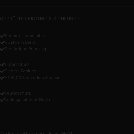
GEPRÜFTE LEISTUNG & SICHERHEIT
Schnelle Lieferzeiten
9 Jahre in Berlin
Persönliche Beratung
Datenschutz
Sichere Zahlung
+100.000 zufriedene Kunden
Käuferschutz
Ladengeschäft in Berlin
Alle Preise inkl. der gesetzlichen MwSt.