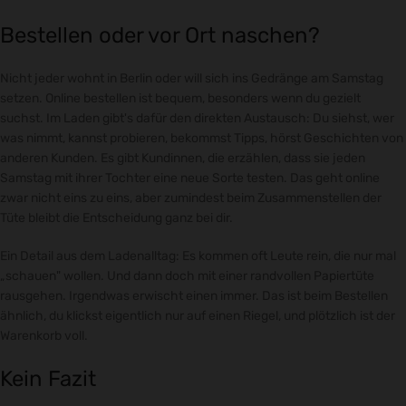
Bestellen oder vor Ort naschen?
Nicht jeder wohnt in Berlin oder will sich ins Gedränge am Samstag
setzen. Online bestellen ist bequem, besonders wenn du gezielt
suchst. Im Laden gibt's dafür den direkten Austausch: Du siehst, wer
was nimmt, kannst probieren, bekommst Tipps, hörst Geschichten von
anderen Kunden. Es gibt Kundinnen, die erzählen, dass sie jeden
Samstag mit ihrer Tochter eine neue Sorte testen. Das geht online
zwar nicht eins zu eins, aber zumindest beim Zusammenstellen der
Tüte bleibt die Entscheidung ganz bei dir.
Ein Detail aus dem Ladenalltag: Es kommen oft Leute rein, die nur mal
„schauen" wollen. Und dann doch mit einer randvollen Papiertüte
rausgehen. Irgendwas erwischt einen immer. Das ist beim Bestellen
ähnlich, du klickst eigentlich nur auf einen Riegel, und plötzlich ist der
Warenkorb voll.
Kein Fazit