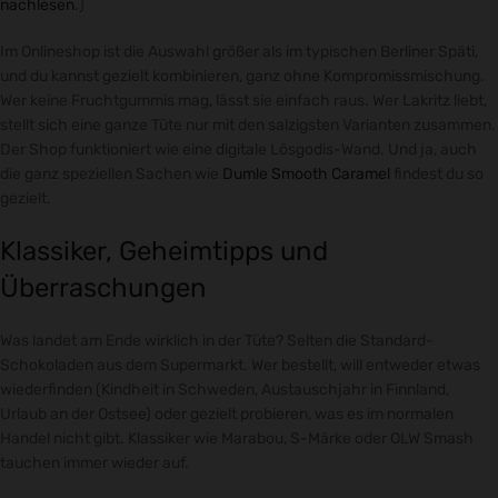
nachlesen
.)
Im Onlineshop ist die Auswahl größer als im typischen Berliner Späti,
und du kannst gezielt kombinieren, ganz ohne Kompromissmischung.
Wer keine Fruchtgummis mag, lässt sie einfach raus. Wer Lakritz liebt,
stellt sich eine ganze Tüte nur mit den salzigsten Varianten zusammen.
Der Shop funktioniert wie eine digitale Lösgodis-Wand. Und ja, auch
die ganz speziellen Sachen wie
Dumle Smooth Caramel
findest du so
gezielt.
Klassiker, Geheimtipps und
Überraschungen
Was landet am Ende wirklich in der Tüte? Selten die Standard-
Schokoladen aus dem Supermarkt. Wer bestellt, will entweder etwas
wiederfinden (Kindheit in Schweden, Austauschjahr in Finnland,
Urlaub an der Ostsee) oder gezielt probieren, was es im normalen
Handel nicht gibt. Klassiker wie Marabou, S-Märke oder OLW Smash
tauchen immer wieder auf.