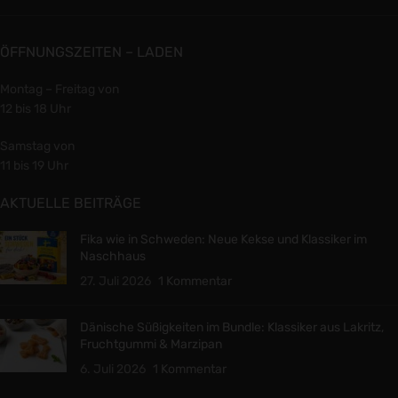
ÖFFNUNGSZEITEN – LADEN
Montag – Freitag von
12 bis 18 Uhr
Samstag von
11 bis 19 Uhr
AKTUELLE BEITRÄGE
Fika wie in Schweden: Neue Kekse und Klassiker im
Naschhaus
27. Juli 2026
1 Kommentar
Dänische Süßigkeiten im Bundle: Klassiker aus Lakritz,
Fruchtgummi & Marzipan
6. Juli 2026
1 Kommentar