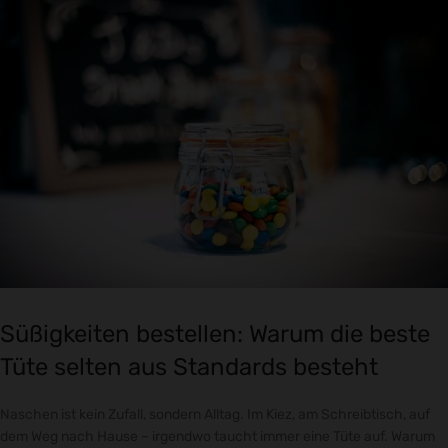
Süßigkeiten bestellen: Warum die beste
Tüte selten aus Standards besteht
Naschen ist kein Zufall, sondern Alltag. Im Kiez, am Schreibtisch, auf
dem Weg nach Hause – irgendwo taucht immer eine Tüte auf. Warum