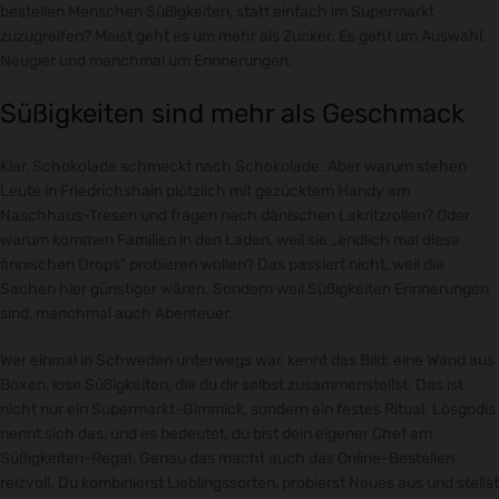
bestellen Menschen Süßigkeiten, statt einfach im Supermarkt
zuzugreifen? Meist geht es um mehr als Zucker. Es geht um Auswahl,
Neugier und manchmal um Erinnerungen.
Süßigkeiten sind mehr als Geschmack
Klar, Schokolade schmeckt nach Schokolade. Aber warum stehen
Leute in Friedrichshain plötzlich mit gezücktem Handy am
Naschhaus-Tresen und fragen nach dänischen Lakritzrollen? Oder
warum kommen Familien in den Laden, weil sie „endlich mal diese
finnischen Drops" probieren wollen? Das passiert nicht, weil die
Sachen hier günstiger wären. Sondern weil Süßigkeiten Erinnerungen
sind, manchmal auch Abenteuer.
Wer einmal in Schweden unterwegs war, kennt das Bild: eine Wand aus
Boxen, lose Süßigkeiten, die du dir selbst zusammenstellst. Das ist
nicht nur ein Supermarkt-Gimmick, sondern ein festes Ritual. Lösgodis
nennt sich das, und es bedeutet, du bist dein eigener Chef am
Süßigkeiten-Regal. Genau das macht auch das Online-Bestellen
reizvoll. Du kombinierst Lieblingssorten, probierst Neues aus und stellst