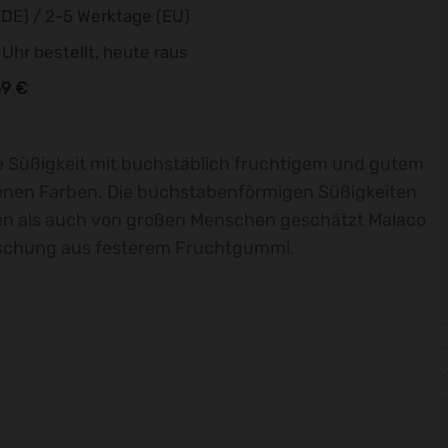
DE) / 2-5 Werktage (EU)
 Uhr bestellt, heute raus
59 €
ne Süßigkeit mit buchstäblich fruchtigem und gutem
nen Farben. Die buchstabenförmigen Süßigkeiten
en als auch von großen Menschen geschätzt Malaco
schung aus festerem Fruchtgummi.