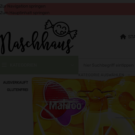
Zur Navigation springen
Zum Hauptinhalt springen
ST
KATEGORIEN
KATEGORIE AUSWÄHLEN
AUSVERKAUFT
GLUTENFREI