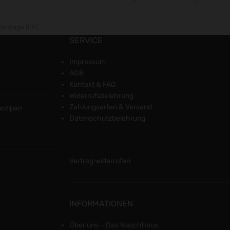
Werktage (EU)
SERVICE
Impressum
AGB
Kontakt & FAQ
Widerrufsbelehrung
Zahlungsarten & Versand
arzipan
Datenschutzbelehrung
Vertrag widerrufen
INFORMATIONEN
Über uns – Das Naschhaus