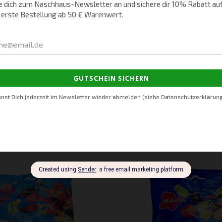
*
E-Mail