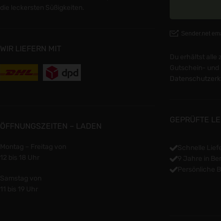
die leckersten Süßigkeiten.
WIR LIEFERN MIT
Du erhältst all
Gutschein- und 
Datenschutzerk
GEPRÜFTE LE
ÖFFNUNGSZEITEN – LADEN
Montag – Freitag von
Schnelle Lief
12 bis 18 Uhr
9 Jahre in Ber
Persönliche 
Samstag von
11 bis 19 Uhr