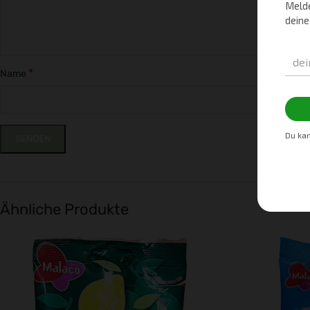
*
Name
Ähnliche Produkte