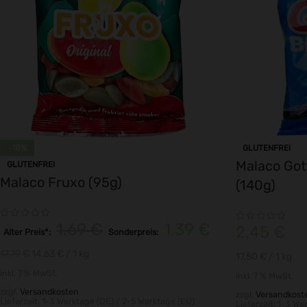
-18%
GLUTENFREI
Malaco Gott
GLUTENFREI
Malaco Fruxo (95g)
(140g)
1,69
€
1,39
€
2,45
€
Alter Preis*:
Sonderpreis:
17,79
€
14,63
€
/ 1
kg
17,50
€
/ 1
kg
inkl. 7 % MwSt.
inkl. 7 % MwSt.
zzgl.
Versandkosten
zzgl.
Versandkost
Lieferzeit:
1-3 Werktage (DE) / 2-5 Werktage (EU)
Lieferzeit:
1-3 Wer