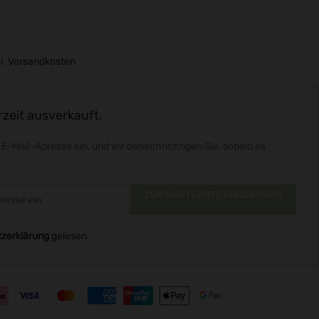
l.
Versandkosten
rzeit ausverkauft.
 E-Mail-Adresse ein, und wir benachrichtigen Sie, sobald es
ZUR WARTELISTE HINZUFÜGEN
zerklärung
gelesen.