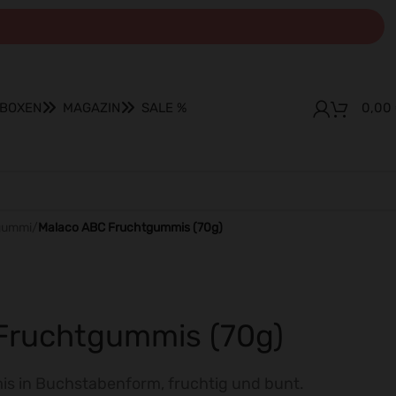
KBOXEN
MAGAZIN
SALE %
0,00
gummi
/
Malaco ABC Fruchtgummis (70g)
Fruchtgummis (70g)
 in Buchstabenform, fruchtig und bunt.