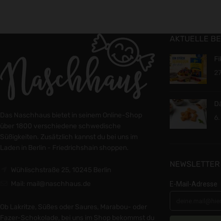
AKTUELLE BE
Fi
27
Dä
Das Naschhaus bietet in seinem Online-Shop
6.
über 1800 verschiedene schwedische
Süßigkeiten. Zusätzlich kannst du bei uns im
Laden in Berlin - Friedrichshain shoppen.
NEWSLETTER
Wühlischstraße 25, 10245 Berlin
Mail: mail@naschhaus.de
Ob Lakritze, Süßes oder Saures, Marabou- oder
Fazer-Schokolade, bei uns im Shop bekommst du